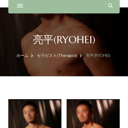
亮平(RYOHEI)
ホーム
セラピスト(Therapist)
亮平(RYOHEI)